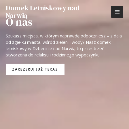
Przejdź
MAI
Domek Letniskowy nad
do
Narwią
treści
ME
O nas
Szukasz miejsca, w którym naprawdę odpoczniesz – z dala
od zgiełku miasta, wśród zieleni i wody? Nasz domek
letniskowy w Dzbeninie nad Narwią to przestrzeń
stworzona do relaksu i rodzinnego wypoczynku.
ZAREZERUJ JUŻ TERAZ